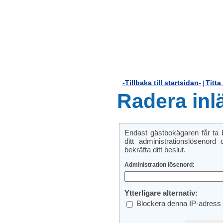
-Tillbaka till startsidan-
Titta
|
Radera inl
Endast gästbokägaren får ta bo
ditt administrationslösenord
bekräfta ditt beslut.
Administration lösenord:
Ytterligare alternativ:
Blockera denna IP-adress