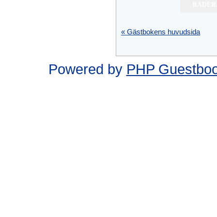
« Gästbokens huvudsida
Powered by
PHP Guestbo