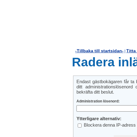
-Tillbaka till startsidan-
Titta
|
Radera inl
Endast gästbokägaren får ta bo
ditt administrationslösenord
bekräfta ditt beslut.
Administration lösenord:
Ytterligare alternativ:
Blockera denna IP-adress