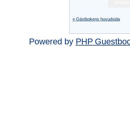
« Gästbokens huvudsida
Powered by
PHP Guestbo